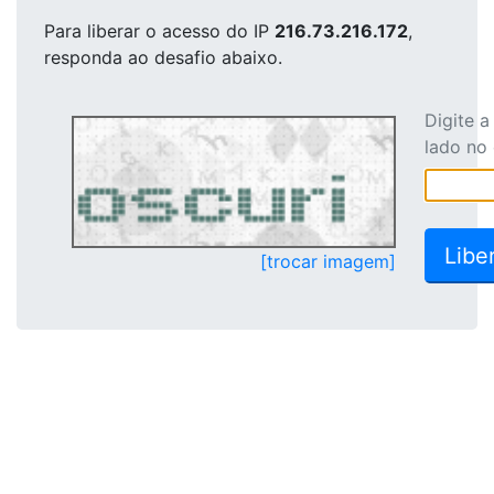
Para liberar o acesso
do IP
216.73.216.172
,
responda ao desafio abaixo.
Digite 
lado no
[trocar imagem]