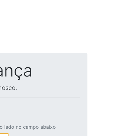
ança
nosco.
ao lado no campo abaixo