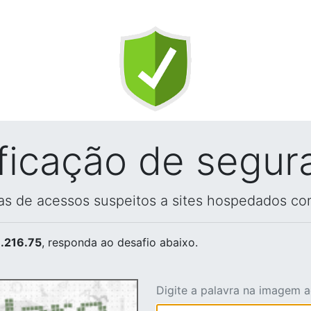
ificação de segur
vas de acessos suspeitos a sites hospedados co
.216.75
, responda ao desafio abaixo.
Digite a palavra na imagem 