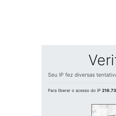
Ver
Seu IP fez diversas tentati
Para liberar o acesso
do IP
216.73