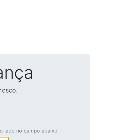
ança
nosco.
ao lado no campo abaixo