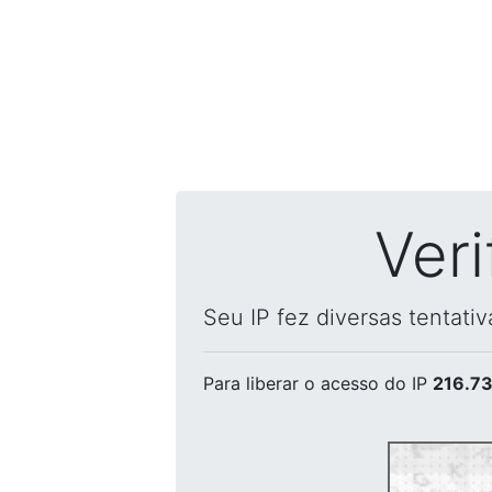
Ver
Seu IP fez diversas tentati
Para liberar o acesso
do IP
216.73