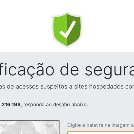
ificação de segur
vas de acessos suspeitos a sites hospedados co
.216.196
, responda ao desafio abaixo.
Digite a palavra na imagem 